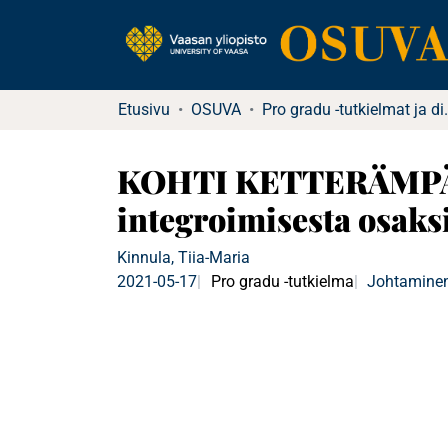
Etusivu
OSUVA
Pro gradu -tutkielma
KOHTI KETTERÄMPÄÄ
integroimisesta osaksi
Kinnula, Tiia-Maria
2021-05-17
Pro gradu -tutkielma
Johtaminen