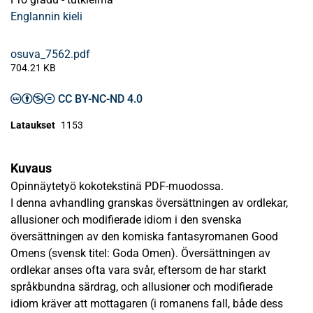
Englannin kieli
osuva_7562.pdf
704.21 KB
CC BY-NC-ND 4.0
Lataukset
1153
Kuvaus
Opinnäytetyö kokotekstinä PDF-muodossa.
I denna avhandling granskas översättningen av ordlekar,
allusioner och modifierade idiom i den svenska
översättningen av den komiska fantasyromanen Good
Omens (svensk titel: Goda Omen). Översättningen av
ordlekar anses ofta vara svår, eftersom de har starkt
språkbundna särdrag, och allusioner och modifierade
idiom kräver att mottagaren (i romanens fall, både dess