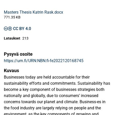
Masters Thesis Katrin Rask.docx
771.35 KB
CC BY 4.0
Lataukset
213
Pysyvä osoite
https://urn.fi/URN:NBN:fi-fe2022120168745
Kuvaus
Businesses today are held accountable for their
sustainability efforts and commitments. Sustainability has
become a key component of businesses strategies both
nationally and globally, due to consumers’ increased
concerns towards our planet and climate. Business-es in
the food industry are largely relying on people and the
environment, as the key components of growing and