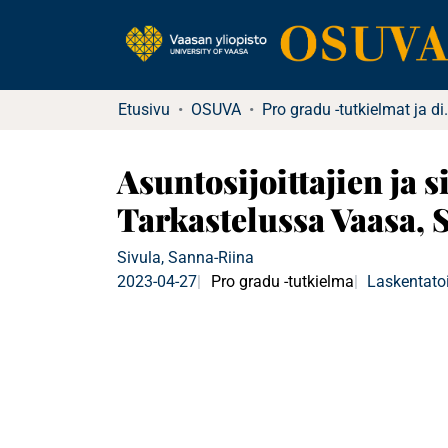
Etusivu
OSUVA
Pro gradu -tu
Asuntosijoittajien ja s
Tarkastelussa Vaasa, 
Sivula, Sanna-Riina
2023-04-27
Pro gradu -tutkielma
Laskentatoi