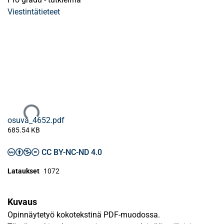
Viestintätieteet
Ladataan...
osuva_4652.pdf
685.54 KB
CC BY-NC-ND 4.0
Lataukset
1072
Kuvaus
Opinnäytetyö kokotekstinä PDF-muodossa.