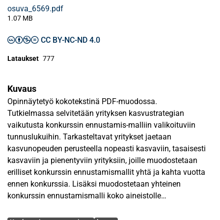
osuva_6569.pdf
1.07 MB
CC BY-NC-ND 4.0
Lataukset
777
Kuvaus
Opinnäytetyö kokotekstinä PDF-muodossa.
Tutkielmassa selvitetään yrityksen kasvustrategian
vaikutusta konkurssin ennustamis-malliin valikoituviin
tunnuslukuihin. Tarkasteltavat yritykset jaetaan
kasvunopeuden perusteella nopeasti kasvaviin, tasaisesti
kasvaviin ja pienentyviin yrityksiin, joille muodostetaan
erilliset konkurssin ennustamismallit yhtä ja kahta vuotta
ennen konkurssia. Lisäksi muodostetaan yhteinen
konkurssin ennustamismalli koko aineistolle
vertailtavuuden parantamiseksi.
Avainsanat
Tutkimuksen aineisto koostuu yhteensä 68