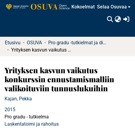
Kokoelmat
Selaa Osuvaa
(c
Etusivu
OSUVA
Pro gradu -tutkielmat ja diplomityöt
Yrityksen kasvun vaikutus konkurssin ennustamismalliin valikoituviin tunnuslukuihin
Yrityksen kasvun vaikutus
konkurssin ennustamismalliin
valikoituviin tunnuslukuihin
Kajan, Pekka
2015
Pro gradu - tutkielma
Laskentatoimi ja rahoitus