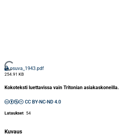
Ladataan...
osuva_1943.pdf
254.91 KB
Kokoteksti luettavissa vain Tritonian asiakaskoneilla.
CC BY-NC-ND 4.0
Lataukset
54
Kuvaus