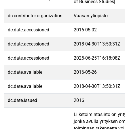
of Business Studies|
dc.contributor.organization
Vaasan yliopisto
dc.date.accessioned
2016-05-02
dc.date.accessioned
2018-04-30T13:50:31Z
dc.date.accessioned
2025-06-25T16:18:08Z
dc.date.available
2016-05-26
dc.date.available
2018-04-30T13:50:31Z
dc.date.issued
2016
Liiketoimintasiirto on yritys
jonka avulla yrityksen omis
toiminnan rakennetta voi 