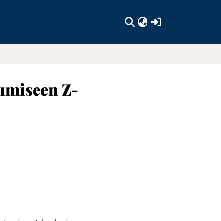
(current)
tumiseen Z-