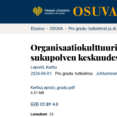
Etusivu
OSUVA
Pro gradu -tu
Organisaatiokulttuuri
sukupolven keskuude
Lepistö, Kerttu
2026-06-01
Pro gradu -tutkielma
Johtaminen
KerttuLepisto_gradu.pdf
4.31 MB
CC BY 4.0
Lataukset
23