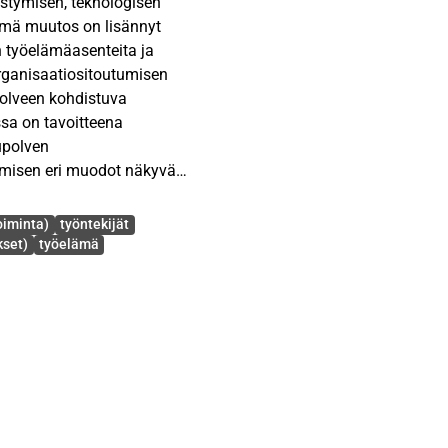
istymisen, teknologisen
ämä muutos on lisännyt
n työelämäasenteita ja
organisaatiositoutumisen
upolveen kohdistuva
sa on tavoitteena
upolven
tumisen eri muodot näkyvät
oiminta)
työntekijät
rganisaatiositoutumisen
kset)
työelämä
urissa hyödynnetään
saatiositoutumisessa
utumisen
i jakaa sitoutumiseen
ustuvaan sitoutumiseen.
ena, ja aineistoa kerättiin
listui 102 alle 30-
suhteessa.