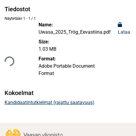
Tiedostot
Näytetään
1 - 1 / 1
Name:
Uwasa_2025_Trög_Eevastiina.pdf
Lataa
Size:
ataan...
1.03 MB
Format:
Adobe Portable Document
Format
Kokoelmat
Kandidaatintutkielmat (rajattu saatavuus)