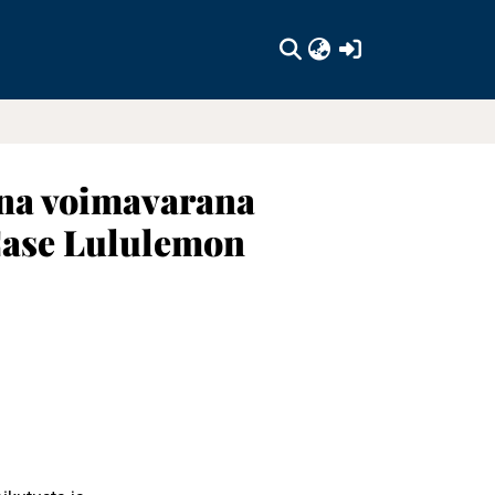
(current)
ena voimavarana
 Case Lululemon