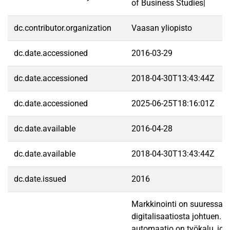
of Business Studies|
dc.contributor.organization
Vaasan yliopisto
dc.date.accessioned
2016-03-29
dc.date.accessioned
2018-04-30T13:43:44Z
dc.date.accessioned
2025-06-25T18:16:01Z
dc.date.available
2016-04-28
dc.date.available
2018-04-30T13:43:44Z
dc.date.issued
2016
Markkinointi on suuressa 
digitalisaatiosta johtuen. 
automaatio on työkalu, jok