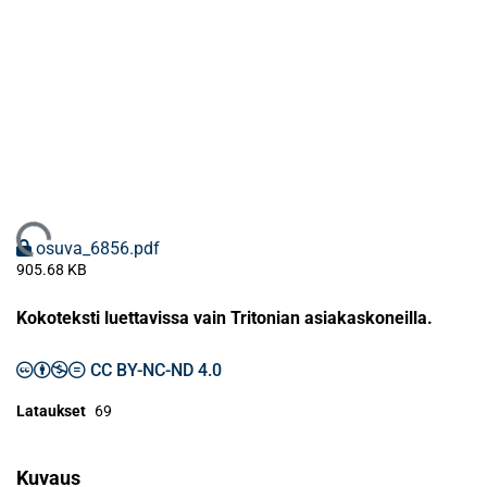
Ladataan...
osuva_6856.pdf
905.68 KB
Kokoteksti luettavissa vain Tritonian asiakaskoneilla.
CC BY-NC-ND 4.0
Lataukset
69
Kuvaus