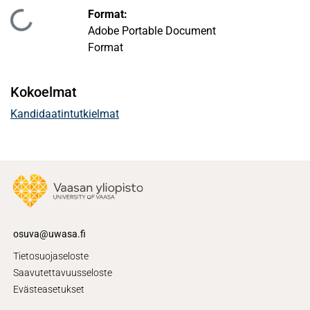
Format:
Ladataan...
Adobe Portable Document
Format
Kokoelmat
Kandidaatintutkielmat
osuva@uwasa.fi
Tietosuojaseloste
Saavutettavuusseloste
Evästeasetukset