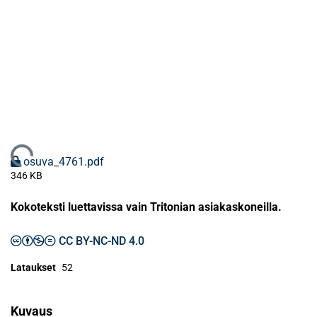
Ladataan...
osuva_4761.pdf
346 KB
Kokoteksti luettavissa vain Tritonian asiakaskoneilla.
CC BY-NC-ND 4.0
Lataukset
52
Kuvaus