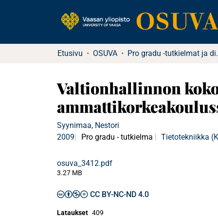
Etusivu
OSUVA
Pro gradu -tu
Valtionhallinnon kok
ammattikorkeakoulus
Syynimaa, Nestori
2009
Pro gradu - tutkielma
Tietotekniikka 
osuva_3412.pdf
3.27 MB
CC BY-NC-ND 4.0
Lataukset
409