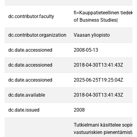
fi=Kauppatieteellinen tiedek
dc.contributor.faculty
of Business Studies|
dc.contributor.organization
Vaasan yliopisto
dc.date.accessioned
2008-05-13
dc.date.accessioned
2018-04-30T13:41:43Z
dc.date.accessioned
2025-06-25T19:25:04Z
dc.date.available
2018-04-30T13:41:43Z
dc.date.issued
2008
Tutkielmani käsittelee sopim
vastuuriskien pienentämistä e