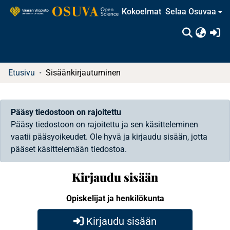
Kokoelmat
Selaa Osuvaa
(c
Etusivu
Sisäänkirjautuminen
Pääsy tiedostoon on rajoitettu
Pääsy tiedostoon on rajoitettu ja sen käsitteleminen
vaatii pääsyoikeudet. Ole hyvä ja kirjaudu sisään, jotta
pääset käsittelemään tiedostoa.
Kirjaudu sisään
Opiskelijat ja henkilökunta
Kirjaudu sisään