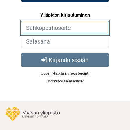
Ylläpidon kirjautuminen
Kirjaudu sisään
Uuden ylläpitäjän rekisteröinti
Unohditko salasanasi?