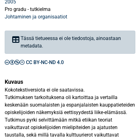
2005
Pro gradu - tutkielma
Johtaminen ja organisaatiot
Tässä tietueessa ei ole tiedostoja, ainoastaan
metadata.
CC BY-NC-ND 4.0
Kuvaus
Kokotekstiversiota ei ole saatavissa.
Tutkimuksen tarkoituksena oli kartoittaa ja vertailla
keskenään suomalaisten ja espanjalaisten kauppatieteiden
opiskelijoiden näkemyksiä eettisyydestä liike-elämässä.
Tutkimus pyrki selvittämään mitkä etiikan teoriat
vaikuttavat opiskelijoiden mielipiteiden ja ajatusten
taustalla, sekä millä tavalla kulttuurierot vaikuttavat