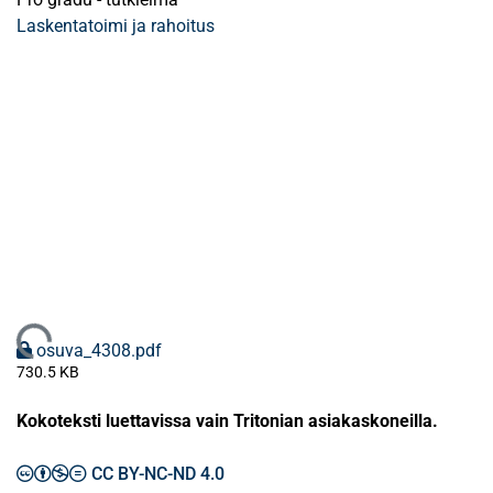
Laskentatoimi ja rahoitus
Ladataan...
osuva_4308.pdf
730.5 KB
Kokoteksti luettavissa vain Tritonian asiakaskoneilla.
CC BY-NC-ND 4.0