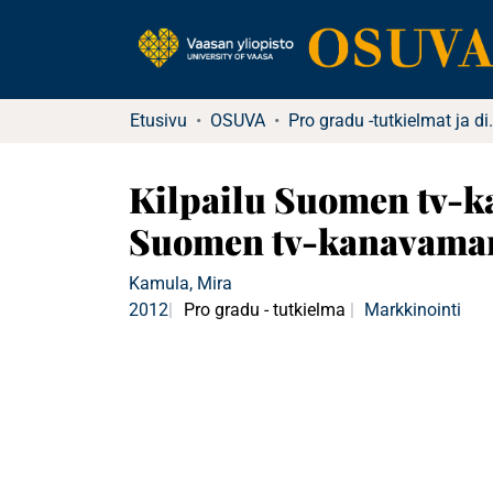
Etusivu
OSUVA
Pro gradu -tutkielma
Kilpailu Suomen tv-k
Suomen tv-kanavamark
Kamula, Mira
2012
Pro gradu - tutkielma
Markkinointi