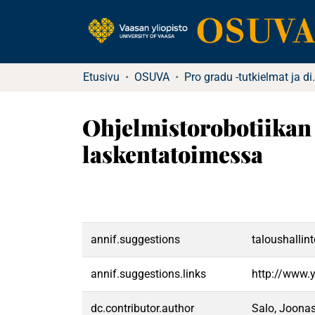
Etusivu
OSUVA
Pro gradu -tu
Ohjelmistorobotiikan
laskentatoimessa
annif.suggestions
taloushallint
annif.suggestions.links
http://www.
dc.contributor.author
Salo, Joona