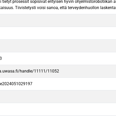
tai tietyt prosessit sopisivat erityisen hyvin ohjelmistorobotiikan
suus. Tiivistetysti voisi sanoa, että terveydenhuollon laskentat
3
va.uwasa.fi/handle/11111/11052
-fe2024051029197