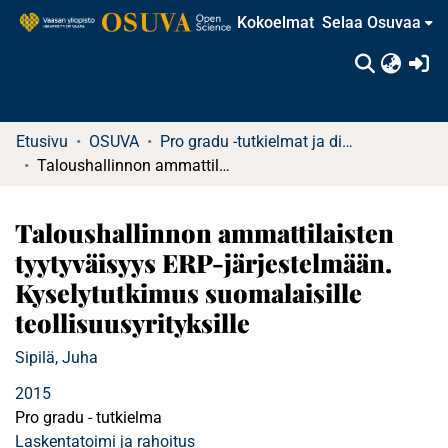
Kokoelmat
Selaa Osuvaa
(c
Etusivu
OSUVA
Pro gradu -tutkielmat ja diplomityöt
Taloushallinnon ammattilaisten tyytyväisyys ERP-järjestelmään. Kyselytutkimus suomalaisille teollisuusyrityksille
Taloushallinnon ammattilaisten
tyytyväisyys ERP-järjestelmään.
Kyselytutkimus suomalaisille
teollisuusyrityksille
Sipilä, Juha
2015
Pro gradu - tutkielma
Laskentatoimi ja rahoitus