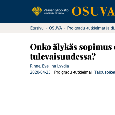
Etusivu
OSUVA
Pro gradu -tutkielma
Onko älykäs sopimus o
tulevaisuudessa?
Rinne, Eveliina Lyydia
2020-04-23
Pro gradu -tutkielma
Talousoike