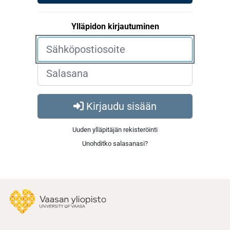
Ylläpidon kirjautuminen
Kirjaudu sisään
Uuden ylläpitäjän rekisteröinti
Unohditko salasanasi?