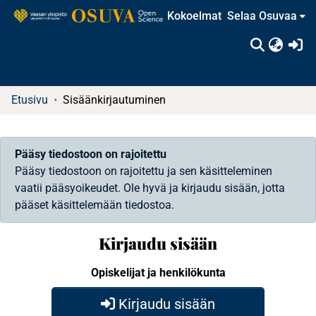
Kokoelmat
Selaa Osuvaa
(c
Etusivu
Sisäänkirjautuminen
Pääsy tiedostoon on rajoitettu
Pääsy tiedostoon on rajoitettu ja sen käsitteleminen
vaatii pääsyoikeudet. Ole hyvä ja kirjaudu sisään, jotta
pääset käsittelemään tiedostoa.
Kirjaudu sisään
Opiskelijat ja henkilökunta
Kirjaudu sisään