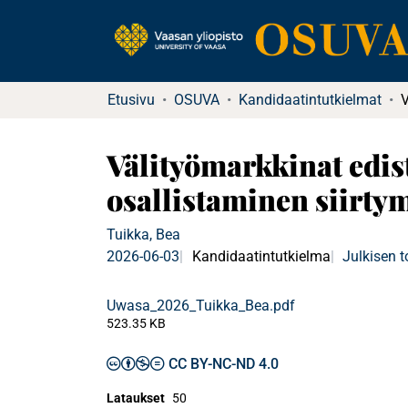
Etusivu
OSUVA
Kandidaatintutkielmat
Välityömarkkinat edis
osallistaminen siirty
Tuikka, Bea
2026-06-03
Kandidaatintutkielma
Julkisen 
Uwasa_2026_Tuikka_Bea.pdf
523.35 KB
CC BY-NC-ND 4.0
Lataukset
50