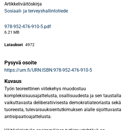
Artikkeliväitöskirja
Sosiaali- ja terveyshallintotiede
978-952-476-910-5.pdf
6.21 MB
Lataukset
4972
Pysyvä osoite
https://urn.fi/URN:ISBN:978-952-476-910-5
Kuvaus
Työn teoreettinen viitekehys muodostuu
kompleksisuusajattelusta, osallisuudesta ja sen taustalla
vaikuttavasta deliberatiivisesta demokratiateoriasta sekä
tuoreesta, tulevaisuuksientutkimuksen alalle sijoittuvasta
antisipaatioajattelusta.