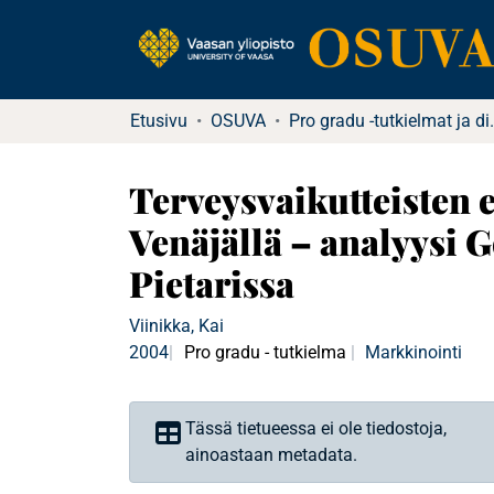
Etusivu
OSUVA
Pro gradu -tu
Terveysvaikutteisten 
Venäjällä – analyysi 
Pietarissa
Viinikka, Kai
2004
Pro gradu - tutkielma
Markkinointi
Tässä tietueessa ei ole tiedostoja,
ainoastaan metadata.