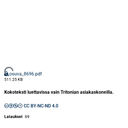
Ladataan...
osuva_8696.pdf
511.25 KB
Kokoteksti luettavissa vain Tritonian asiakaskoneilla.
CC BY-NC-ND 4.0
Lataukset
69