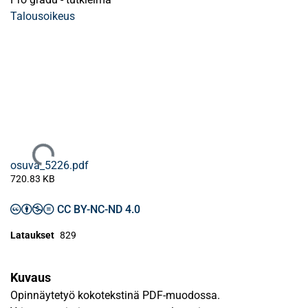
Talousoikeus
Ladataan...
osuva_5226.pdf
720.83 KB
CC BY-NC-ND 4.0
Lataukset
829
Kuvaus
Opinnäytetyö kokotekstinä PDF-muodossa.