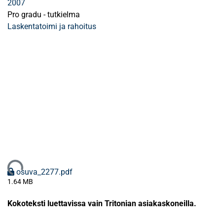
2007
Pro gradu - tutkielma
Laskentatoimi ja rahoitus
Ladataan...
osuva_2277.pdf
1.64 MB
Kokoteksti luettavissa vain Tritonian asiakaskoneilla.