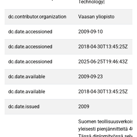
Technology|
dc.contributor.organization
Vaasan yliopisto
dc.date.accessioned
2009-09-10
dc.date.accessioned
2018-04-30T13:45:25Z
dc.date.accessioned
2025-06-25T19:46:43Z
dc.date.available
2009-09-23
dc.date.available
2018-04-30T13:45:25Z
dc.date.issued
2009
Suomen teollisuusverkoiss
yleisesti pienjännitteitä 400
Tässä diplomityössä selvit