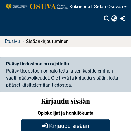
Kokoelmat
Selaa Osuvaa
(c
Etusivu
Sisäänkirjautuminen
Pääsy tiedostoon on rajoitettu
Pääsy tiedostoon on rajoitettu ja sen käsitteleminen
vaatii pääsyoikeudet. Ole hyvä ja kirjaudu sisään, jotta
pääset käsittelemään tiedostoa.
Kirjaudu sisään
Opiskelijat ja henkilökunta
Kirjaudu sisään