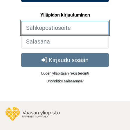
Ylläpidon kirjautuminen
Kirjaudu sisään
Uuden ylläpitäjän rekisteröinti
Unohditko salasanasi?