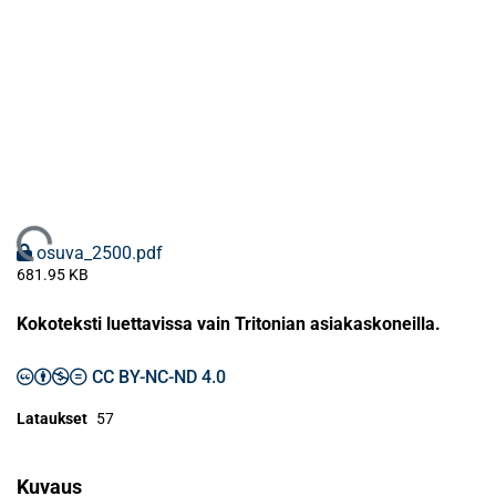
Ladataan...
osuva_2500.pdf
681.95 KB
Kokoteksti luettavissa vain Tritonian asiakaskoneilla.
CC BY-NC-ND 4.0
Lataukset
57
Kuvaus