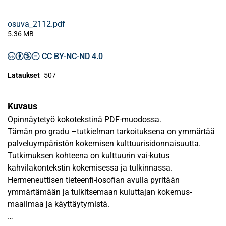
osuva_2112.pdf
5.36 MB
CC BY-NC-ND 4.0
Lataukset
507
Kuvaus
Opinnäytetyö kokotekstinä PDF-muodossa.
Tämän pro gradu –tutkielman tarkoituksena on ymmärtää
palveluympäristön kokemisen kulttuurisidonnaisuutta.
Tutkimuksen kohteena on kulttuurin vai-kutus
kahvilakontekstin kokemisessa ja tulkinnassa.
Hermeneuttisen tieteenfi-losofian avulla pyritään
ymmärtämään ja tulkitsemaan kuluttajan kokemus-
maailmaa ja käyttäytymistä.