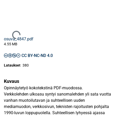
Ladataan...
osuva_4847.pdf
4.55 MB
CC BY-NC-ND 4.0
Lataukset
380
Kuvaus
Opinnäytetyö kokotekstinä PDF-muodossa.
Verkkolehden ulkoasu syntyi sanomalehden yli sata vuotta
vanhan muotoilutavan ja suhteellisen uuden
mediamuodon, verkkosivun, teknisten rajoitusten pohjalta
1990-luvun loppupuolella. Suhteellisen lyhyessä ajassa