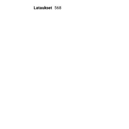
Lataukset
568