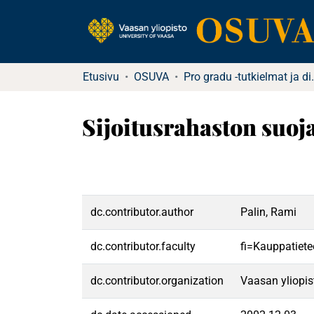
Etusivu
OSUVA
Pro gradu -tu
Sijoitusrahaston suo
dc.contributor.author
Palin, Rami
dc.contributor.faculty
fi=Kauppatiete
dc.contributor.organization
Vaasan yliopis