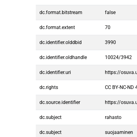
dc.format.bitstream
false
dc.format.extent
70
dc.identifier.olddbid
3990
dc.identifier.oldhandle
10024/3942
dc.identifier.uri
https://osuva
dc.rights
CC BY-NC-ND 4
dc.source.identifier
https://osuva
dc.subject
rahasto
dc.subject
suojaaminen