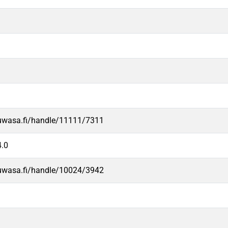
.uwasa.fi/handle/11111/7311
.0
.uwasa.fi/handle/10024/3942