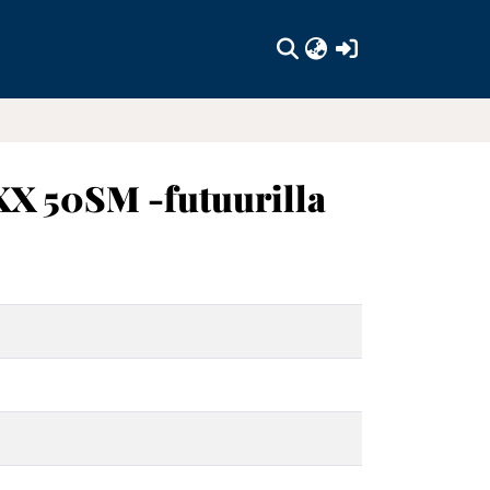
(current)
XX 50SM -futuurilla