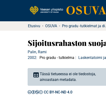
Etusivu
OSUVA
Pro gradu -tu
Sijoitusrahaston suo
Palin, Rami
2002
Pro gradu - tutkielma
Laskentatoimi ja
Tässä tietueessa ei ole tiedostoja,
ainoastaan metadata.
CC BY-NC-ND 4.0