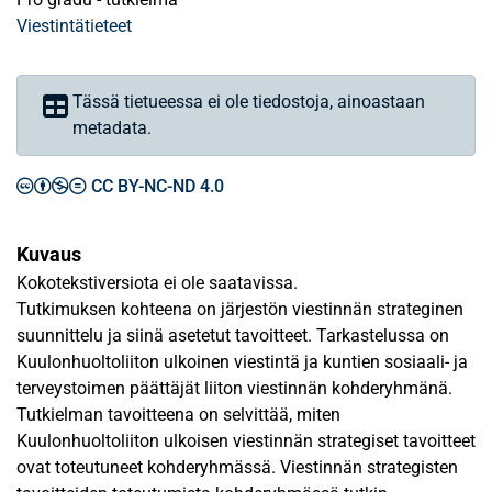
Viestintätieteet
Tässä tietueessa ei ole tiedostoja, ainoastaan
metadata.
CC BY-NC-ND 4.0
Kuvaus
Kokotekstiversiota ei ole saatavissa.
Tutkimuksen kohteena on järjestön viestinnän strateginen
suunnittelu ja siinä asetetut tavoitteet. Tarkastelussa on
Kuulonhuoltoliiton ulkoinen viestintä ja kuntien sosiaali- ja
terveystoimen päättäjät liiton viestinnän kohderyhmänä.
Tutkielman tavoitteena on selvittää, miten
Kuulonhuoltoliiton ulkoisen viestinnän strategiset tavoitteet
ovat toteutuneet kohderyhmässä. Viestinnän strategisten