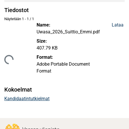
Tiedostot
Näytetään
1 - 1 / 1
Name:
Lataa
Uwasa_2026_Suittio_Emmi.pdf
Size:
407.79 KB
Format:
aan...
Adobe Portable Document
Format
Kokoelmat
Kandidaatintutkielmat