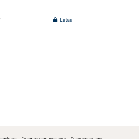
f
Lataa