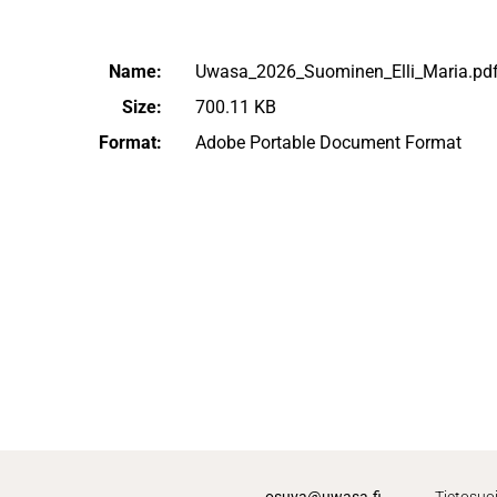
Name:
Uwasa_2026_Suominen_Elli_Maria.pd
Size:
700.11 KB
Format:
Adobe Portable Document Format