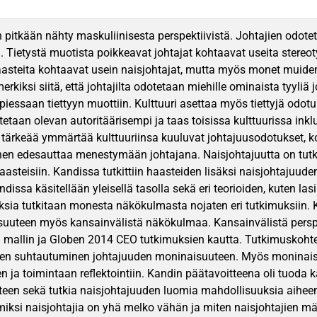
 pitkään nähty maskuliinisesta perspektiivistä. Johtajien odotet
in. Tietystä muotista poikkeavat johtajat kohtaavat useita stereo
Haasteita kohtaavat usein naisjohtajat, mutta myös monet muid
erkiksi siitä, että johtajilta odotetaan miehille ominaista tyyliä
piessaan tiettyyn muottiin. Kulttuuri asettaa myös tiettyjä odot
etaan olevan autoritäärisempi ja taas toisissa kulttuurissa inklu
 tärkeää ymmärtää kulttuuriinsa kuuluvat johtajuusodotukset, 
n edesauttaa menestymään johtajana. Naisjohtajuutta on tutki
haasteisiin. Kandissa tutkittiin haasteiden lisäksi naisjohtajuud
dissa käsitellään yleisellä tasolla sekä eri teorioiden, kuten la
sia tutkitaan monesta näkökulmasta nojaten eri tutkimuksiin. 
uteen myös kansainvälistä näkökulmaa. Kansainvälistä perspekt
D mallin ja Globen 2014 CEO tutkimuksien kautta. Tutkimuskoht
en suhtautuminen johtajuuden moninaisuuteen. Myös moninaisu
 ja toimintaan reflektointiin. Kandin päätavoitteena oli tuoda
teen sekä tutkia naisjohtajuuden luomia mahdollisuuksia aihe
 miksi naisjohtajia on yhä melko vähän ja miten naisjohtajien m