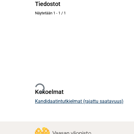
Tiedostot
Näytetään
1 - 1 / 1
Ladataan...
Kokoelmat
Kandidaatintutkielmat (rajattu saatavuus)