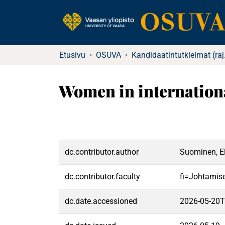
Etusivu
OSUVA
Kandida
Women in internationa
dc.contributor.author
Suominen, El
dc.contributor.faculty
fi=Johtamis
dc.date.accessioned
2026-05-20T