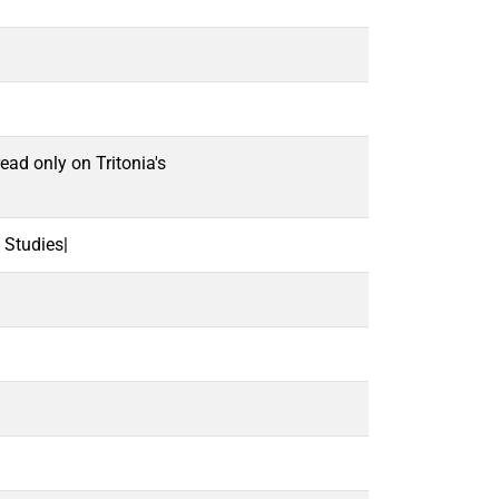
ead only on Tritonia's
 Studies|