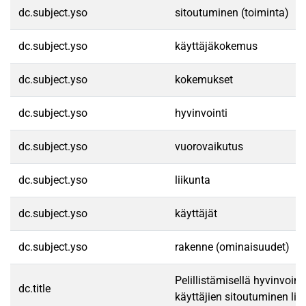
dc.subject.yso
sitoutuminen (toiminta)
dc.subject.yso
käyttäjäkokemus
dc.subject.yso
kokemukset
dc.subject.yso
hyvinvointi
dc.subject.yso
vuorovaikutus
dc.subject.yso
liikunta
dc.subject.yso
käyttäjät
dc.subject.yso
rakenne (ominaisuudet)
Pelillistämisellä hyvinvoint
dc.title
käyttäjien sitoutuminen li