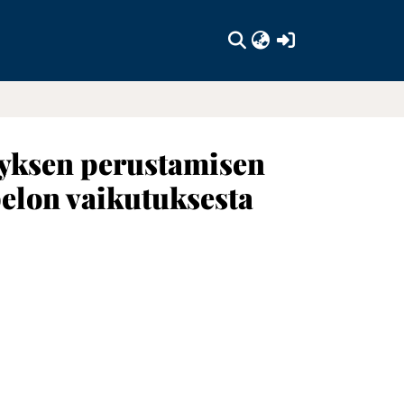
(current)
ityksen perustamisen
pelon vaikutuksesta