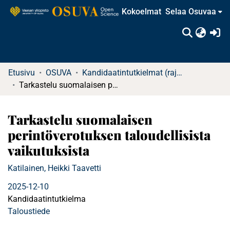
Kokoelmat
Selaa Osuvaa
(c
Etusivu
OSUVA
Kandidaatintutkielmat (rajattu saatavuus)
Tarkastelu suomalaisen perintöverotuksen taloudellisista vaikutuksista
Tarkastelu suomalaisen
perintöverotuksen taloudellisista
vaikutuksista
Katilainen, Heikki Taavetti
2025-12-10
Kandidaatintutkielma
Taloustiede