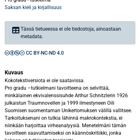
Saksan kieli ja kirjallisuus
Tässä tietueessa ei ole tiedostoja, ainoastaan
metadata.
CC BY-NC-ND 4.0
Kuvaus
Kokotekstiversiota ei ole saatavissa.
Pro gradu –tutkielmani tavoitteena on selvittää,
minkälainen ekvivalenssisuhde Arthur Schnitzlerin 1926
julkaistun Traumnovellen ja 1999 ilmestyneen Oili
Suomisen suomentaman Unikertomuksen välillä vallitsee.
Tarkoituksenani on tutkia lähinnä makrokontekstia, ei
niinkään harjoittaa virheanalyysiä. Menetelmäni tämän
tavoitteen saavuttamiseksi on käännöskritiikki, jonka