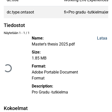
dc.type.ontasot
fi=Pro gradu -tutkielma|en
Tiedostot
Näytetään
1 - 1 / 1
Name:
Lataa
Master's thesis 2025.pdf
Size:
Ladataan...
1.85 MB
Format:
Adobe Portable Document
Format
Description:
Pro Gradu -tutkielma
Kokoelmat