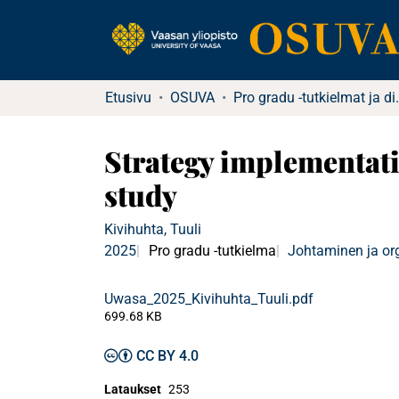
Etusivu
OSUVA
Pro gradu -tu
Strategy implementatio
study
Kivihuhta, Tuuli
2025
Pro gradu -tutkielma
Johtaminen ja or
Uwasa_2025_Kivihuhta_Tuuli.pdf
699.68 KB
CC BY 4.0
Lataukset
253