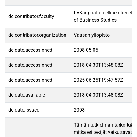
fi=Kauppatieteellinen tiedek
dc.contributor.faculty
of Business Studies|
dc.contributor.organization
Vaasan yliopisto
dc.date.accessioned
2008-05-05
dc.date.accessioned
2018-04-30T13:48:08Z
dc.date.accessioned
2025-06-25T19:47:57Z
dc.date.available
2018-04-30T13:48:08Z
dc.date.issued
2008
Tämän tutkielman tarkoitukse
mitkä eri tekijät vaikuttavat h