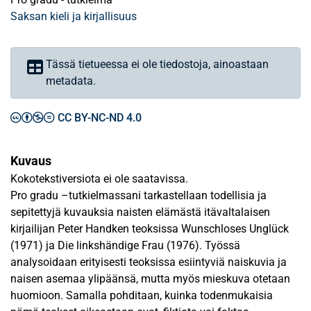
Saksan kieli ja kirjallisuus
Tässä tietueessa ei ole tiedostoja, ainoastaan
metadata.
CC BY-NC-ND 4.0
Kuvaus
Kokotekstiversiota ei ole saatavissa.
Pro gradu –tutkielmassani tarkastellaan todellisia ja
sepitettyjä kuvauksia naisten elämästä itävaltalaisen
kirjailijan Peter Handken teoksissa Wunschloses Unglück
(1971) ja Die linkshändige Frau (1976). Työssä
analysoidaan erityisesti teoksissa esiintyviä naiskuvia ja
naisen asemaa ylipäänsä, mutta myös mieskuva otetaan
huomioon. Samalla pohditaan, kuinka todenmukaisia